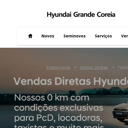
Novos
Seminovos
Serviços
Ven
Pagina inicial
Vendas Diretas
Taxis