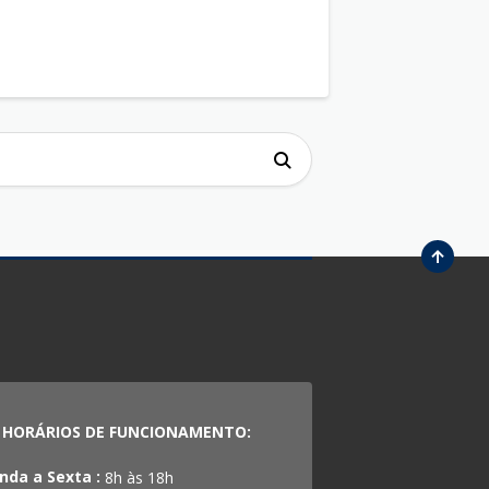
HORÁRIOS DE FUNCIONAMENTO:
nda a Sexta :
8h às 18h