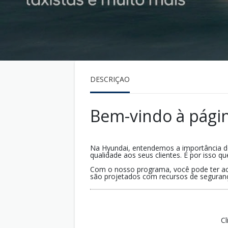
DESCRIÇÃO
Bem-vindo à págin
Na Hyundai, entendemos a importância do
qualidade aos seus clientes. É por isso 
Com o nosso programa, você pode ter ac
são projetados com recursos de seguranç
Cl