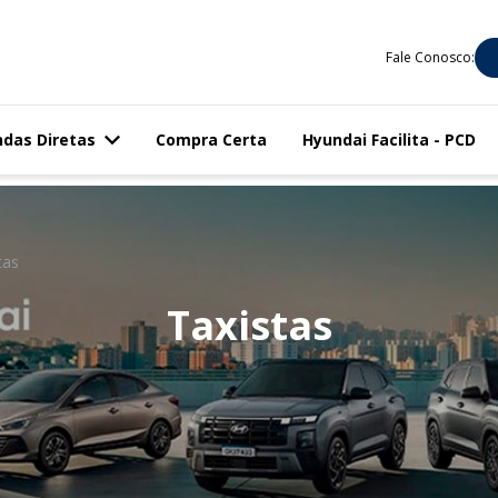
Fale Conosco:
das Diretas
Compra Certa
Hyundai Facilita - PCD
tas
Taxistas