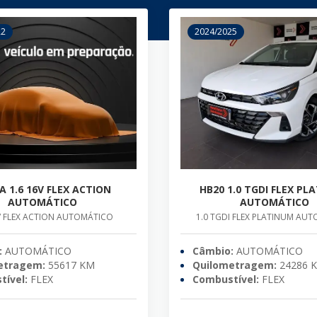
22
2024/2025
A 1.6 16V FLEX ACTION
HB20 1.0 TGDI FLEX PL
AUTOMÁTICO
AUTOMÁTICO
6V FLEX ACTION AUTOMÁTICO
1.0 TGDI FLEX PLATINUM AU
:
AUTOMÁTICO
Câmbio:
AUTOMÁTICO
etragem:
55617 KM
Quilometragem:
24286 
ível:
FLEX
Combustível:
FLEX