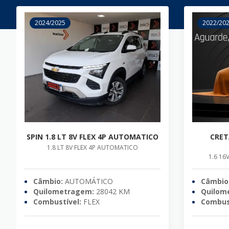
2024/2025
2022/20
SPIN 1.8 LT 8V FLEX 4P AUTOMATICO
CRET
1.8 LT 8V FLEX 4P AUTOMATICO
1.6 1
Câmbio:
AUTOMÁTICO
Câmbio
Quilometragem:
28042 KM
Quilom
Combustível:
FLEX
Combust