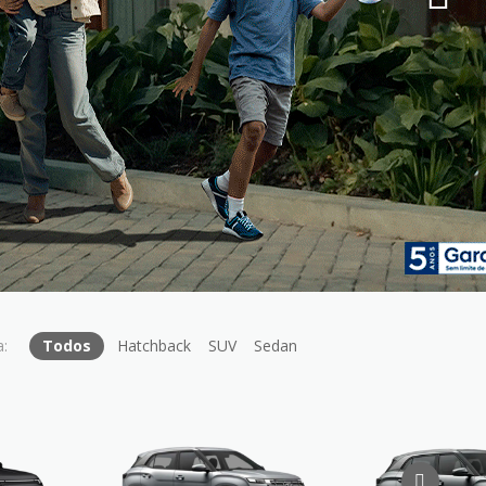
Todos
Hatchback
SUV
Sedan