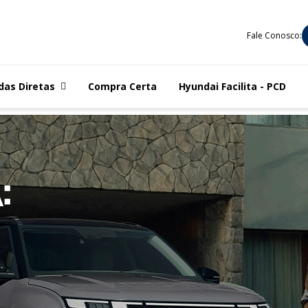
Fale Conosco:
das Diretas
Compra Certa
Hyundai Facilita - PCD