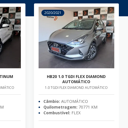
2020/2021
ATINUM
HB20 1.0 TGDI FLEX DIAMOND
AUTOMÁTICO
TOMÁTICO
1.0 TGDI FLEX DIAMOND AUTOMÁTICO
Câmbio:
AUTOMÁTICO
KM
Quilometragem:
70771 KM
Combustível:
FLEX