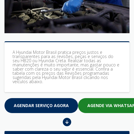
A Hyundai Motor Brasil pratica preços justos e
transparentes para as revisões, peças e serviços do
seu HB20 ou Hyundai Creta. Realizar todas as
manutenções é muito importante, mas gastar pouco e
saber com clareza o seu valor é essencial. Confira a
tabela com os preços das Revisões programadas
sugeridas pela Hyundai Motor Brasil clicando nos
veículos abaixo.
AGENDAR SERVIÇO AGORA
AGENDE VIA WHATSA