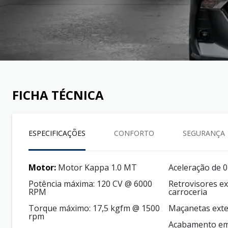
FICHA TÉCNICA
ESPECIFICAÇÕES
CONFORTO
SEGURANÇA
Motor:
Motor Kappa 1.0 MT
Aceleração de 0
Potência máxima: 120 CV @ 6000
Retrovisores ex
RPM
carroceria
Torque máximo: 17,5 kgfm @ 1500
Maçanetas ext
rpm
Acabamento em 