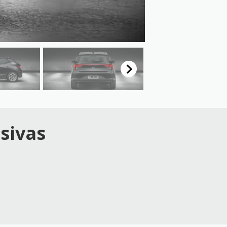
sivas