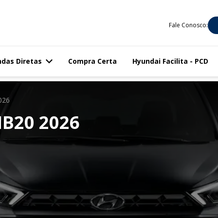
Fale Conosco:
das Diretas
Compra Certa
Hyundai Facilita - PCD
026
B20 2026