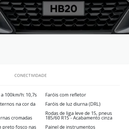
CONECTIVIDADE
 a 100km/h: 10,7s
Faróis com refletor
ternos na cor da
Faróis de luz diurna (DRL)
Rodas de liga leve de 15, pneus
ernas cromadas
185/60 R15 - Acabamento cinza
preto fosco nas
Painel de instrumentos