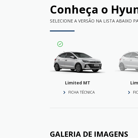
Conheça o
Hyun
SELECIONE A VERSÃO NA LISTA ABAIXO P
Limited MT
Lim
FICHA TÉCNICA
FI
GALERIA DE IMAGENS