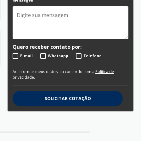
Mensagem
Quero receber contato por:
E-mail
Whatsapp
Telefone
Ao informar meus dados, eu concordo com a
Política de
privacidade
.
SOLICITAR COTAÇÃO