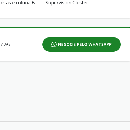
ortas e coluna B
Supervision Cluster
NEGOCIE PELO WHATSAPP
ÚVIDAS