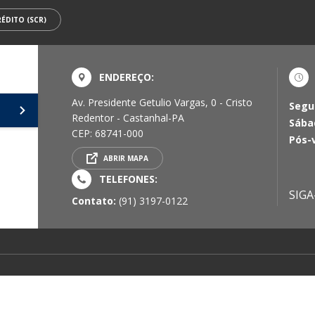
ÉDITO (SCR)
ENDEREÇO:
Av. Presidente Getulio Vargas, 0 - Cristo
Segu
Redentor - Castanhal-PA
Sába
CEP: 68741-000
Pós-
ABRIR MAPA
TELEFONES:
SIGA
Contato:
(91) 3197-0122
lio Vargas, 0 - Cristo Redentor - Castanhal-PA