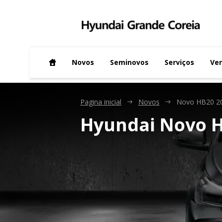
Novos
Seminovos
Serviços
Ven
Pagina inicial
Novos
Novo HB20 2
Hyundai
Novo H