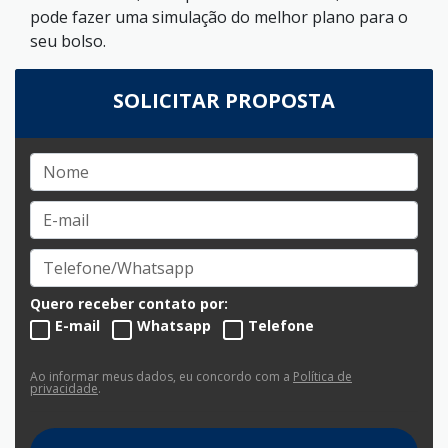
pode fazer uma simulação do melhor plano para o
seu bolso.
SOLICITAR PROPOSTA
Quero receber contato por:
E-mail
Whatsapp
Telefone
Ao informar meus dados, eu concordo com a
Política de
privacidade
.